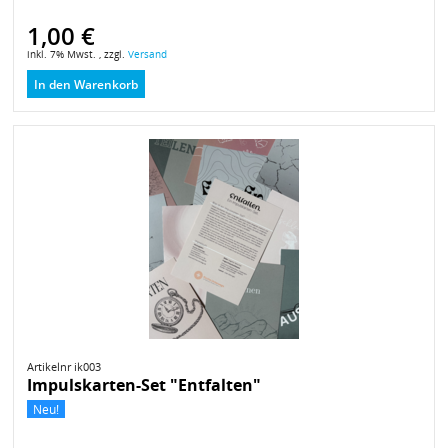
1,00 €
inkl. 7% Mwst. , zzgl.
Versand
In den Warenkorb
Artikelnr ik003
Impulskarten-Set "Entfalten"
Neu!