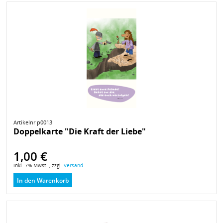
Artikelnr p0013
Doppelkarte "Die Kraft der Liebe"
1,00 €
inkl. 7% Mwst. , zzgl.
Versand
In den Warenkorb