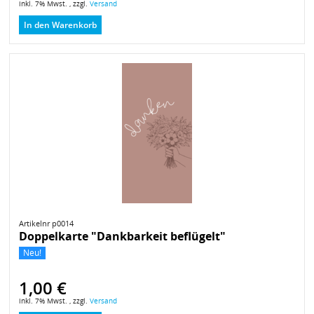
inkl. 7% Mwst. , zzgl.
Versand
In den Warenkorb
Artikelnr p0014
Doppelkarte "Dankbarkeit beflügelt"
Neu!
1,00 €
inkl. 7% Mwst. , zzgl.
Versand