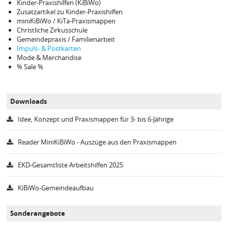
Kinder-Praxishilfen (KiBiWo)
Zusatzartikel zu Kinder-Praxishilfen
miniKiBiWo / KiTa-Praxismappen
Christliche Zirkusschule
Gemeindepraxis / Familienarbeit
Impuls- & Postkarten
Mode & Merchandise
% Sale %
Downloads
Idee, Konzept und Praxismappen für 3- bis 6-Jährige
Reader MiniKiBiWo - Auszüge aus den Praxismappen
EKD-Gesamtliste Arbeitshilfen 2025
KiBiWo-Gemeindeaufbau
Sonderangebote