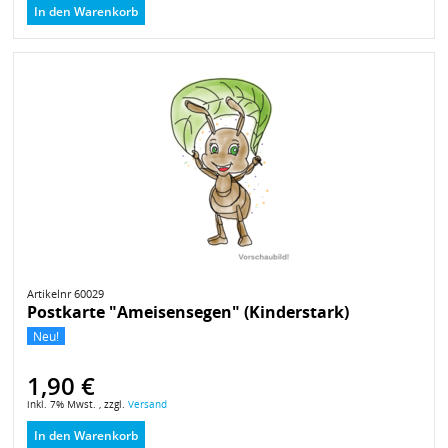
In den Warenkorb
Artikelnr 60029
Postkarte "Ameisensegen" (Kinderstark)
Neu!
1,90 €
inkl. 7% Mwst. , zzgl.
Versand
In den Warenkorb