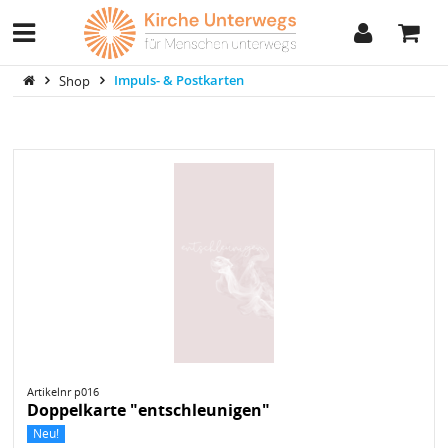
Shop
Impuls- & Postkarten
Artikelnr p016
Doppelkarte "entschleunigen"
Neu!