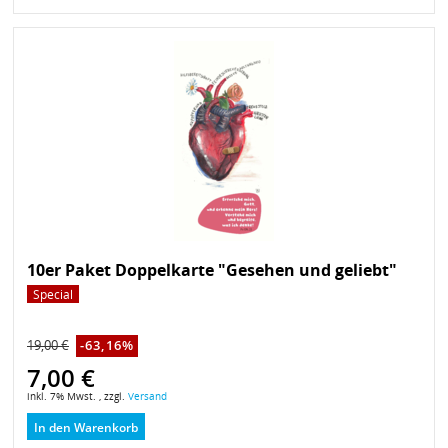
10er Paket Doppelkarte "Gesehen und geliebt"
Special
19,00 €
-63,16%
7,00 €
inkl. 7% Mwst. , zzgl.
Versand
In den Warenkorb