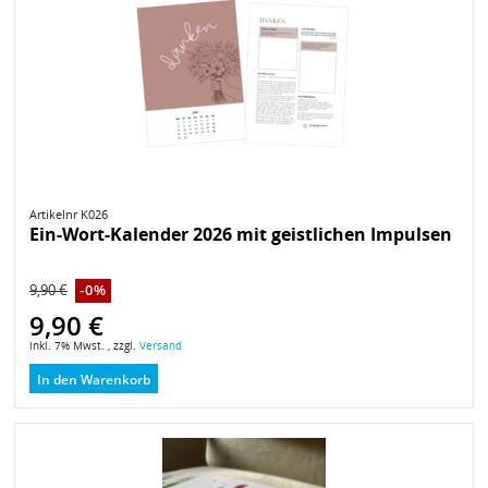
Artikelnr K026
Ein-Wort-Kalender 2026 mit geistlichen Impulsen
9,90 €
-0%
9,90 €
inkl. 7% Mwst. , zzgl.
Versand
In den Warenkorb