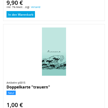
9,90 €
inkl. 7% Mwst. , zzgl.
Versand
In den Warenkorb
Artikelnr p0015
Doppelkarte "trauern"
Neu!
1,00 €