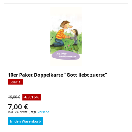
10er Paket Doppelkarte "Gott liebt zuerst"
Special
19,00 €
-63,16%
7,00 €
inkl. 7% Mwst. , zzgl.
Versand
In den Warenkorb