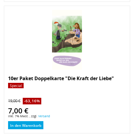
10er Paket Doppelkarte "Die Kraft der Liebe"
Special
19,00 €
-63,16%
7,00 €
inkl. 7% Mwst. , zzgl.
Versand
In den Warenkorb