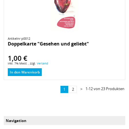
Artikelnr p0012
Doppelkarte "Gesehen und geliebt"
1,00 €
inkl. 7% Mwst. , zzgl.
Versand
In den Warenkorb
1-12 von 23 Produkten
>
1
2
Navigation