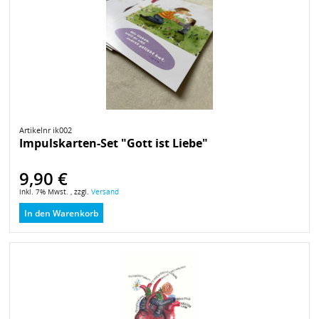
Artikelnr ik002
Impulskarten-Set "Gott ist Liebe"
9,90 €
inkl. 7% Mwst. , zzgl.
Versand
In den Warenkorb