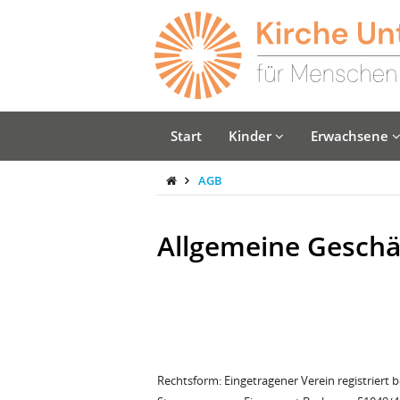
Start
Kinder
Erwachsene
AGB
Allgemeine Gesch
Rechtsform: Eingetragener Verein registriert