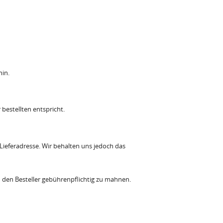
hin.
bestellten entspricht.
 Lieferadresse. Wir behalten uns jedoch das
d den Besteller gebührenpflichtig zu mahnen.