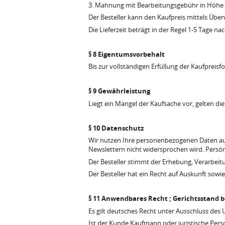
3. Mahnung mit Bearbeitungsgebühr in Höhe v
Der Besteller kann den Kaufpreis mittels Übe
Die Lieferzeit beträgt in der Regel 1-5 Tage n
§ 8 Eigentumsvorbehalt
Bis zur vollständigen Erfüllung der Kaufpreisf
§ 9 Gewährleistung
Liegt ein Mangel der Kaufsache vor, gelten die
§ 10 Datenschutz
Wir nutzen Ihre personenbezogenen Daten aus
Newslettern nicht widersprochen wird. Persön
Der Besteller stimmt der Erhebung, Verarbe
Der Besteller hat ein Recht auf Auskunft sowi
§ 11 Anwendbares Recht ; Gerichtsstand 
Es gilt deutsches Recht unter Ausschluss des 
Ist der Kunde Kaufmann oder juristische Person