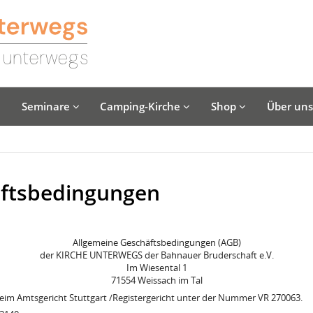
Seminare
Camping-Kirche
Shop
Über un
äftsbedingungen
Allgemeine Geschäftsbedingungen (AGB)
der KIRCHE UNTERWEGS der Bahnauer Bruderschaft e.V.
Im Wiesental 1
71554 Weissach im Tal
 beim Amtsgericht Stuttgart /Registergericht unter der Nummer VR 270063.