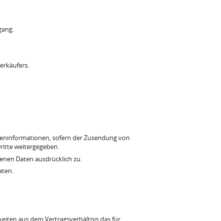
gang.
erkäufers.
ndeninformationen, sofern der Zusendung von
ritte weitergegeben.
enen Daten ausdrücklich zu.
aten.
gkeiten aus dem Vertragsverhältnis das für