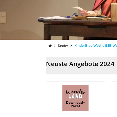
Kinder
KinderBibelWoche (KiBiWo
Neuste Angebote 2024