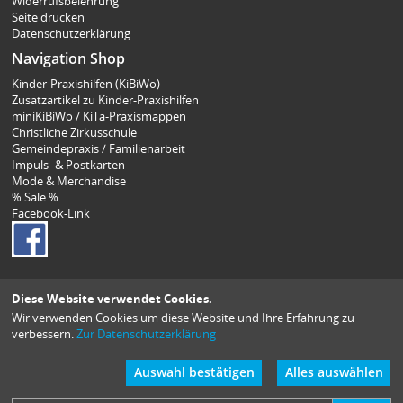
Widerrufsbelehrung
Seite drucken
Datenschutzerklärung
Navigation Shop
Kinder-Praxishilfen (KiBiWo)
Zusatzartikel zu Kinder-Praxishilfen
miniKiBiWo / KiTa-Praxismappen
Christliche Zirkusschule
Gemeindepraxis / Familienarbeit
Impuls- & Postkarten
Mode & Merchandise
% Sale %
Facebook-Link
Diese Website verwendet Cookies.
Wir verwenden Cookies um diese Website und Ihre Erfahrung zu
verbessern.
Zur Datenschutzerklärung
Auswahl bestätigen
Alles auswählen