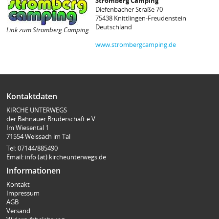
Stromberg Camping
Diefenbacher Straße 70
75438 Knittlingen-Freudenstein
Deutschland
Link zum Stromberg Camping
www.strombergcamping.de
Kontaktdaten
KIRCHE UNTERWEGS
der Bahnauer Bruderschaft e.V.
Im Wiesental 1
71554 Weissach im Tal
Tel: 07144/885490
Email: info (at) kircheunterwegs.de
Informationen
Kontakt
Impressum
AGB
Versand