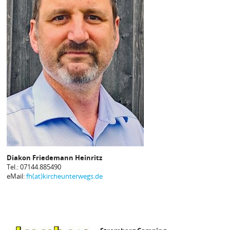
Diakon Friedemann Heinritz
Tel.: 07144.885490
eMail:
fh(at)kircheunterwegs.de