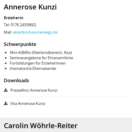
Annerose Kunzi
Erzieherin
Tel: 0176 24339602
Mail:
ak(at)kircheunterwegs.de
Schwerpunkte
Mini-KiBiWo (Kleinkindbereich, Kita)
Seminarangebote für Ehrenamtliche
Fortbildungen für Erzieherinnen
thematische Elternabende
Downloads
Pressefoto Annerose Kunzi
Vita Annerose Kunzi
Carolin Wöhrle-Reiter