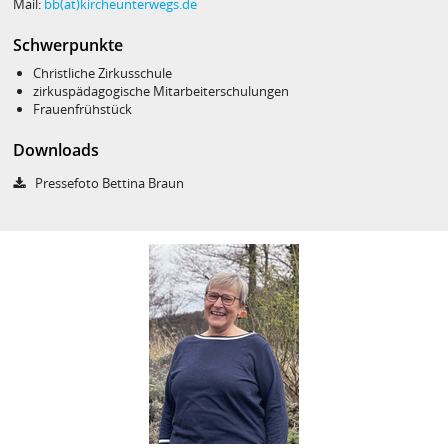
Mail:
bb(at)kircheunterwegs.de
Schwerpunkte
Christliche Zirkusschule
zirkuspädagogische Mitarbeiterschulungen
Frauenfrühstück
Downloads
Pressefoto Bettina Braun