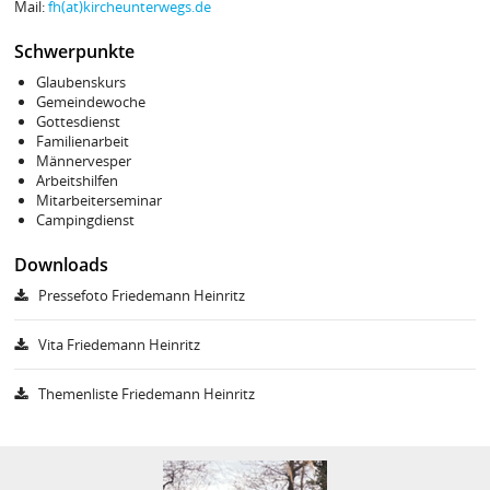
Mail:
fh(at)kircheunterwegs.de
Schwerpunkte
Glaubenskurs
Gemeindewoche
Gottesdienst
Familienarbeit
Männervesper
Arbeitshilfen
Mitarbeiterseminar
Campingdienst
Downloads
Pressefoto Friedemann Heinritz
Vita Friedemann Heinritz
Themenliste Friedemann Heinritz