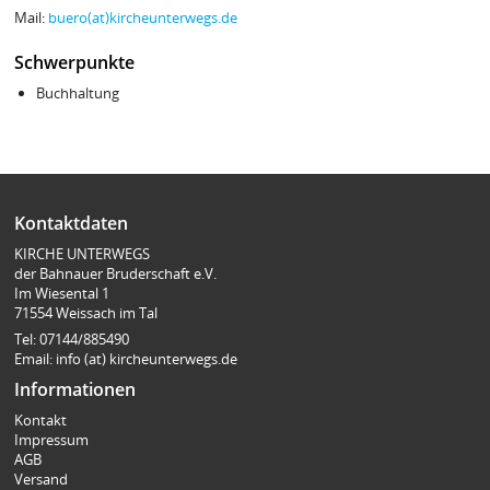
Mail:
buero(at)kircheunterwegs.de
Schwerpunkte
Buchhaltung
Kontaktdaten
KIRCHE UNTERWEGS
der Bahnauer Bruderschaft e.V.
Im Wiesental 1
71554 Weissach im Tal
Tel: 07144/885490
Email: info (at) kircheunterwegs.de
Informationen
Kontakt
Impressum
AGB
Versand