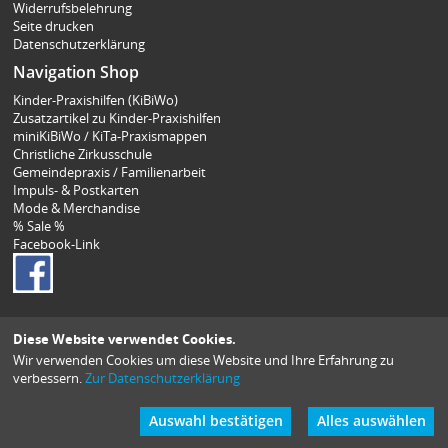
Widerrufsbelehrung
Seite drucken
Datenschutzerklärung
Navigation Shop
Kinder-Praxishilfen (KiBiWo)
Zusatzartikel zu Kinder-Praxishilfen
miniKiBiWo / KiTa-Praxismappen
Christliche Zirkusschule
Gemeindepraxis / Familienarbeit
Impuls- & Postkarten
Mode & Merchandise
% Sale %
Facebook-Link
Diese Website verwendet Cookies.
Wir verwenden Cookies um diese Website und Ihre Erfahrung zu
verbessern.
Zur Datenschutzerklärung
Auswahl bestätigen
Alles auswählen