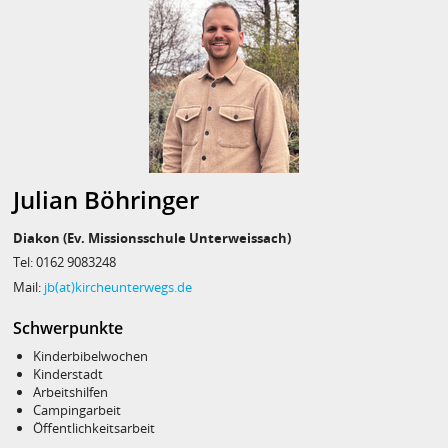
Julian Böhringer
Diakon (Ev. Missionsschule Unterweissach)
Tel: 0162 9083248
Mail:
jb(at)kircheunterwegs.de
Schwerpunkte
Kinderbibelwochen
Kinderstadt
Arbeitshilfen
Campingarbeit
Öffentlichkeitsarbeit