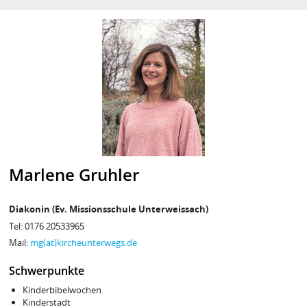
Marlene Gruhler
Diakonin (Ev. Missionsschule Unterweissach)
Tel: 0176 20533965
Mail:
mg(at)kircheunterwegs.de
Schwerpunkte
Kinderbibelwochen
Kinderstadt