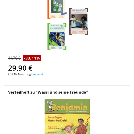
44,70 €
-33,11%
29,90 €
inkl. 7% Mwst. , zzgl.
Versand
Verteilheft zu "Wassi und seine Freunde"