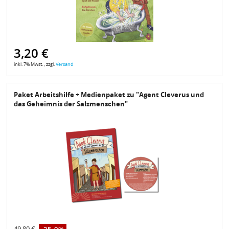
3,20 €
inkl. 7% Mwst. , zzgl.
Versand
Paket Arbeitshilfe + Medienpaket zu "Agent Cleverus und
das Geheimnis der Salzmenschen"