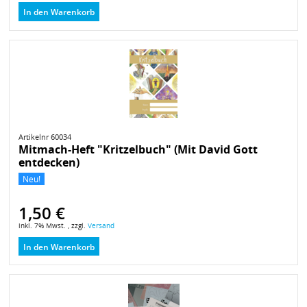
In den Warenkorb
Artikelnr 60034
Mitmach-Heft "Kritzelbuch" (Mit David Gott
entdecken)
Neu!
1,50 €
inkl. 7% Mwst. , zzgl.
Versand
In den Warenkorb