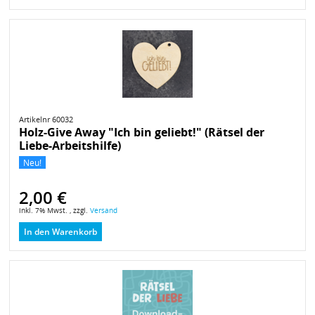
Artikelnr 60032
Holz-Give Away "Ich bin geliebt!" (Rätsel der
Liebe-Arbeitshilfe)
Neu!
2,00 €
inkl. 7% Mwst. , zzgl.
Versand
In den Warenkorb