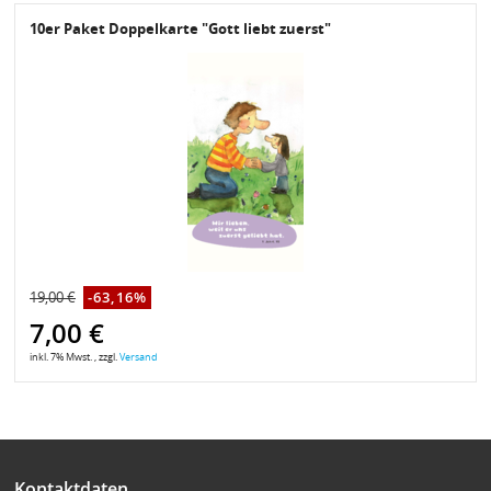
10er Paket Doppelkarte "Gott liebt zuerst"
19,00 €
-63,16%
7,00 €
inkl. 7% Mwst. , zzgl.
Versand
Kontaktdaten