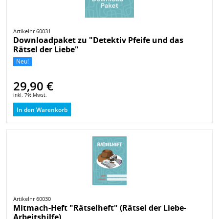
Artikelnr 60031
Downloadpaket zu "Detektiv Pfeife und das
Rätsel der Liebe"
Neu!
29,90 €
inkl. 7% Mwst.
In den Warenkorb
Artikelnr 60030
Mitmach-Heft "Rätselheft" (Rätsel der Liebe-
Arbeitshilfe)