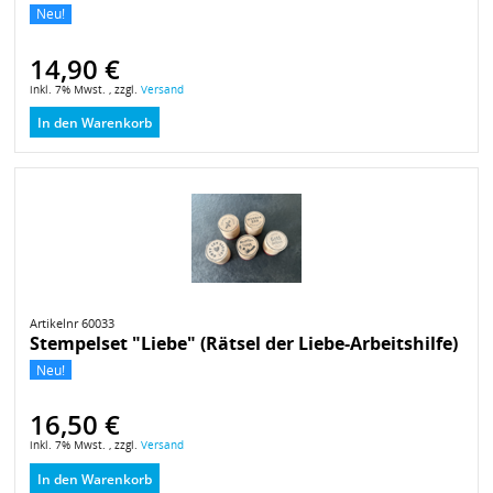
Neu!
14,90 €
inkl. 7% Mwst. , zzgl.
Versand
In den Warenkorb
Artikelnr 60033
Stempelset "Liebe" (Rätsel der Liebe-Arbeitshilfe)
Neu!
16,50 €
inkl. 7% Mwst. , zzgl.
Versand
In den Warenkorb