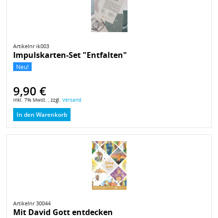
Artikelnr ik003
Impulskarten-Set "Entfalten"
Neu!
9,90 €
inkl. 7% Mwst. , zzgl.
Versand
In den Warenkorb
Artikelnr 30044
Mit David Gott entdecken