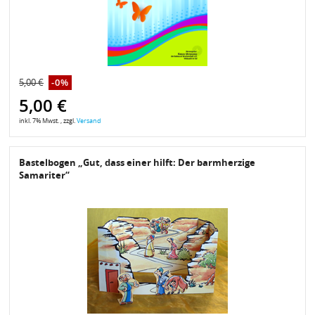
5,00 €
-0%
5,00 €
inkl. 7% Mwst. , zzgl.
Versand
Bastelbogen „Gut, dass einer hilft: Der barmherzige
Samariter“