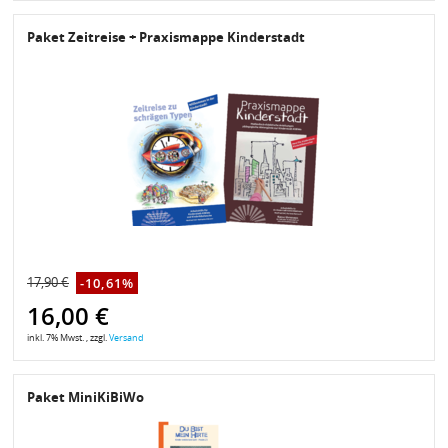
Paket Zeitreise + Praxismappe Kinderstadt
17,90 €
-10,61%
16,00 €
inkl. 7% Mwst. , zzgl.
Versand
Paket MiniKiBiWo