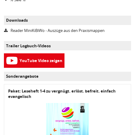
Downloads
Reader MiniKiBiWo - Auszüge aus den Praxismappen
Trailer Logbuch-Videos
YouTube Video zeigen
Sonderangebote
Paket: Leseheft 1-4 zu vergnügt. erlöst. befreit. einfach
evangelisch