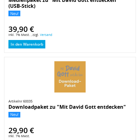
(USB-Stick)
Neu!
39,90 €
inkl. 7% Mwst. , zzgl.
Versand
In den Warenkorb
Artikelnr 60035
Downloadpaket zu "Mit David Gott entdecken"
Neu!
29,90 €
inkl. 7% Mwst.