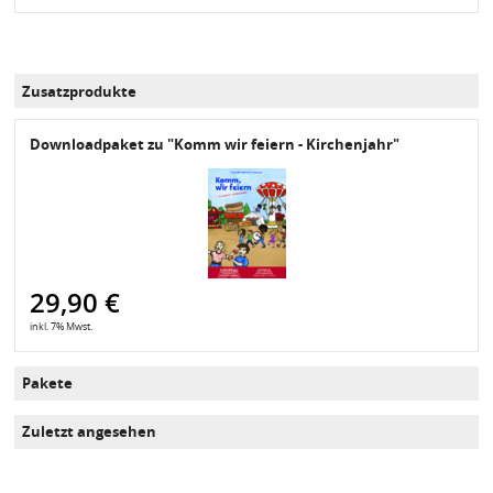
Zusatzprodukte
Downloadpaket zu "Komm wir feiern - Kirchenjahr"
29,90 €
inkl. 7% Mwst.
Pakete
Zuletzt angesehen