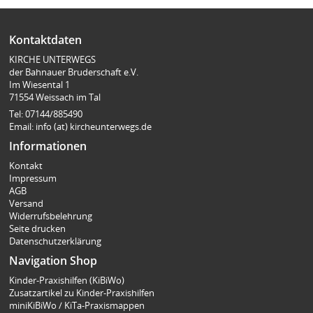
Kontaktdaten
KIRCHE UNTERWEGS
der Bahnauer Bruderschaft e.V.
Im Wiesental 1
71554 Weissach im Tal
Tel: 07144/885490
Email: info (at) kircheunterwegs.de
Informationen
Kontakt
Impressum
AGB
Versand
Widerrufsbelehrung
Seite drucken
Datenschutzerklärung
Navigation Shop
Kinder-Praxishilfen (KiBiWo)
Zusatzartikel zu Kinder-Praxishilfen
miniKiBiWo / KiTa-Praxismappen