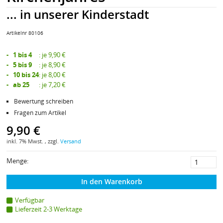
... in unserer Kinderstadt
Artikelnr 80106
- 1 bis 4
:
je 9,90 €
- 5 bis 9
:
je 8,90 €
- 10 bis 24
:
je 8,00 €
- ab 25
:
je 7,20 €
Bewertung schreiben
Fragen zum Artikel
9,90 €
inkl. 7% Mwst. , zzgl.
Versand
Menge:
In den Warenkorb
Verfügbar
Lieferzeit 2-3 Werktage