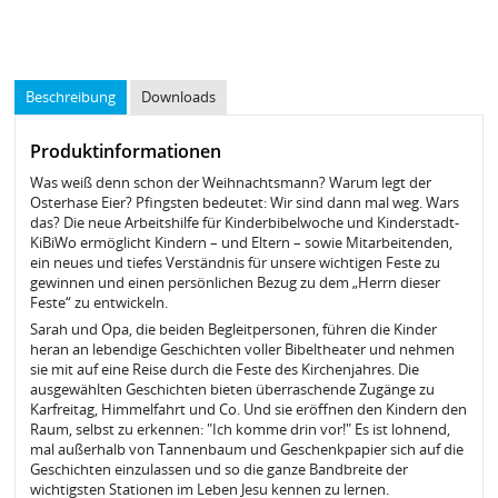
Beschreibung
Downloads
Produktinformationen
Was weiß denn schon der Weihnachtsmann? Warum legt der
Osterhase Eier? Pfingsten bedeutet: Wir sind dann mal weg. Wars
das? Die neue Arbeitshilfe für Kinderbibelwoche und Kinderstadt-
KiBiWo ermöglicht Kindern – und Eltern – sowie Mitarbeitenden,
ein neues und tiefes Verständnis für unsere wichtigen Feste zu
gewinnen und einen persönlichen Bezug zu dem „Herrn dieser
Feste“ zu entwickeln.
Sarah und Opa, die beiden Begleitpersonen, führen die Kinder
heran an lebendige Geschichten voller Bibeltheater und nehmen
sie mit auf eine Reise durch die Feste des Kirchenjahres. Die
ausgewählten Geschichten bieten überraschende Zugänge zu
Karfreitag, Himmelfahrt und Co. Und sie eröffnen den Kindern den
Raum, selbst zu erkennen: "Ich komme drin vor!" Es ist lohnend,
mal außerhalb von Tannenbaum und Geschenkpapier sich auf die
Geschichten einzulassen und so die ganze Bandbreite der
wichtigsten Stationen im Leben Jesu kennen zu lernen.