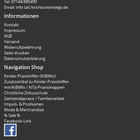
Tel: 07144/885490
Email: info (at) kircheunterwegs.de
Informationen
Kontakt
Impressum
AGB
Versand
Widerrufsbelehrung
Seite drucken
Datenschutzerklärung
Navigation Shop
Kinder-Praxishilfen (KiBiWo)
Zusatzartikel zu Kinder-Praxishilfen
miniKiBiWo / KiTa-Praxismappen
Christliche Zirkusschule
Gemeindepraxis / Familienarbeit
Impuls- & Postkarten
Mode & Merchandise
% Sale %
Facebook-Link