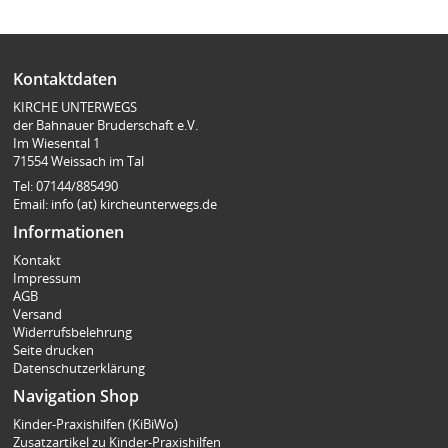
Kontaktdaten
KIRCHE UNTERWEGS
der Bahnauer Bruderschaft e.V.
Im Wiesental 1
71554 Weissach im Tal
Tel: 07144/885490
Email: info (at) kircheunterwegs.de
Informationen
Kontakt
Impressum
AGB
Versand
Widerrufsbelehrung
Seite drucken
Datenschutzerklärung
Navigation Shop
Kinder-Praxishilfen (KiBiWo)
Zusatzartikel zu Kinder-Praxishilfen