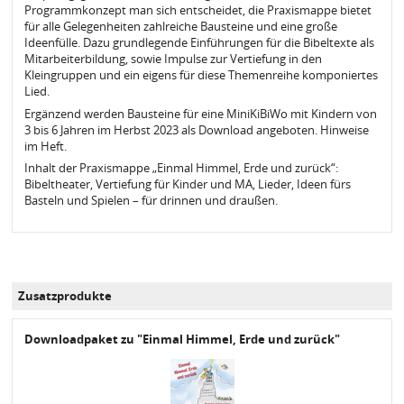
Programmkonzept man sich entscheidet, die Praxismappe bietet
für alle Gelegenheiten zahlreiche Bausteine und eine große
Ideenfülle. Dazu grundlegende Einführungen für die Bibeltexte als
Mitarbeiterbildung, sowie Impulse zur Vertiefung in den
Kleingruppen und ein eigens für diese Themenreihe komponiertes
Lied.
Ergänzend werden Bausteine für eine MiniKiBiWo mit Kindern von
3 bis 6 Jahren im Herbst 2023 als Download angeboten. Hinweise
im Heft.
Inhalt der Praxismappe „Einmal Himmel, Erde und zurück“:
Bibeltheater, Vertiefung für Kinder und MA, Lieder, Ideen fürs
Basteln und Spielen – für drinnen und draußen.
Zusatzprodukte
Downloadpaket zu "Einmal Himmel, Erde und zurück"