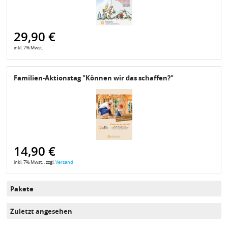
29,90 €
inkl. 7% Mwst.
Familien-Aktionstag "Können wir das schaffen?"
14,90 €
inkl. 7% Mwst. , zzgl.
Versand
Pakete
Zuletzt angesehen