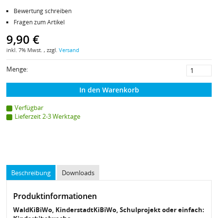
Bewertung schreiben
Fragen zum Artikel
9,90 €
inkl. 7% Mwst. , zzgl.
Versand
Menge:
In den Warenkorb
Verfügbar
Lieferzeit 2-3 Werktage
Beschreibung
Downloads
Produktinformationen
WaldKiBiWo, KinderstadtKiBiWo, Schulprojekt oder einfach: