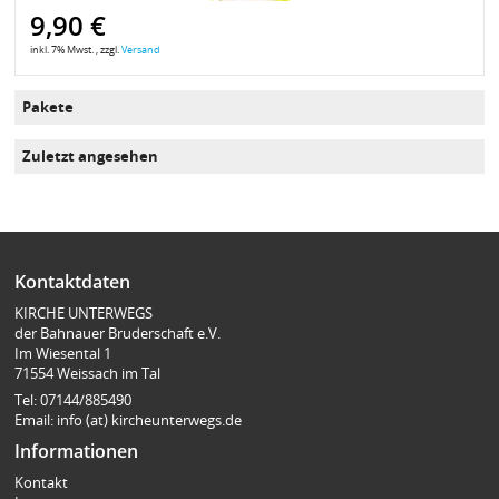
9,90 €
inkl. 7% Mwst. , zzgl.
Versand
Pakete
Zuletzt angesehen
Kontaktdaten
KIRCHE UNTERWEGS
der Bahnauer Bruderschaft e.V.
Im Wiesental 1
71554 Weissach im Tal
Tel: 07144/885490
Email: info (at) kircheunterwegs.de
Informationen
Kontakt