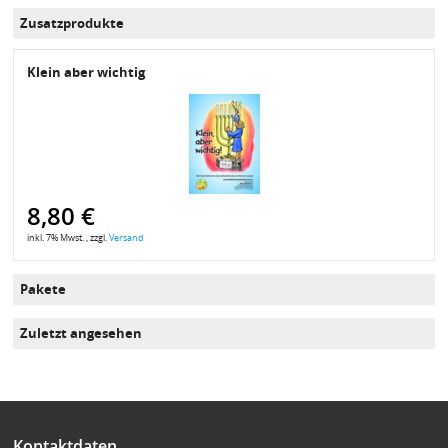
Zusatzprodukte
Klein aber wichtig
8,80 €
inkl. 7% Mwst. , zzgl.
Versand
Pakete
Zuletzt angesehen
Kontaktdaten