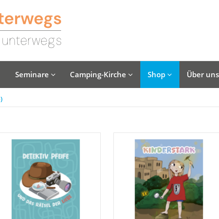
Seminare
Camping-Kirche
Shop
Über un
)