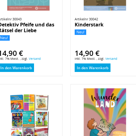
rtikelnr 30043
Artikelnr 30042
Detektiv Pfeife und das
Kinderstark
Rätsel der Liebe
Neu!
Neu!
14,90 €
14,90 €
nkl. 7% Mwst. , zzgl.
Versand
inkl. 7% Mwst. , zzgl.
Versand
In den Warenkorb
In den Warenkorb