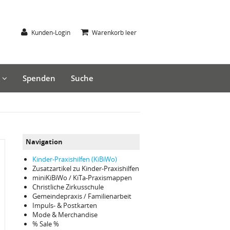
Kunden-Login
Warenkorb leer
s
Spenden
Suche
Navigation
Kinder-Praxishilfen (KiBiWo)
Zusatzartikel zu Kinder-Praxishilfen
miniKiBiWo / KiTa-Praxismappen
Christliche Zirkusschule
Gemeindepraxis / Familienarbeit
Impuls- & Postkarten
Mode & Merchandise
% Sale %